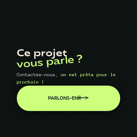
Ce projet
vous parle ?
Contactez-nous,
on est prêts pour le
prochain !
PARLONS-EN