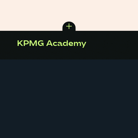
KPMG Academy
Ce projet
vous parle ?
Contactez-nous,
on est prêts pour le
prochain !