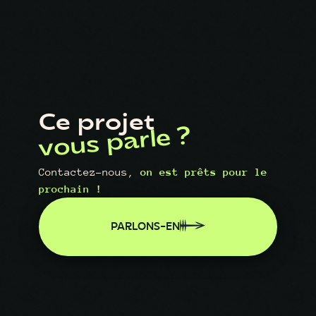
Ce projet
vous parle ?
Contactez-nous,
on est prêts pour le
prochain !
PARLONS-EN